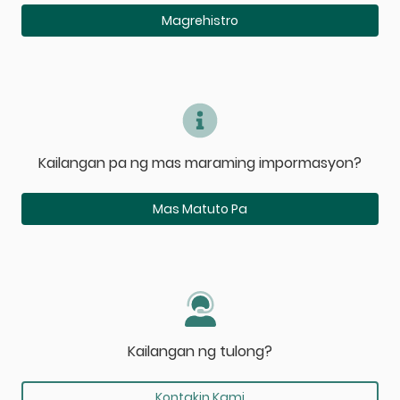
Magrehistro
Kailangan pa ng mas maraming impormasyon?
Mas Matuto Pa
Kailangan ng tulong?
Kontakin Kami