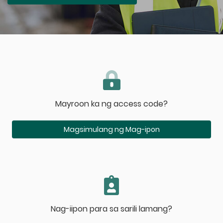
Mayroon ka ng access code?
Magsimulang ng Mag-ipon
Nag-iipon para sa sarili lamang?