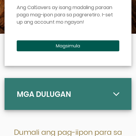
Ang CalSavers ay isang madaling paraan
paga mag-ipon para sa pagreretiro. I-set
up ang account mo ngayon!
Magsimula
MGA DULUGAN
Dumali ang pag-iipon para sa